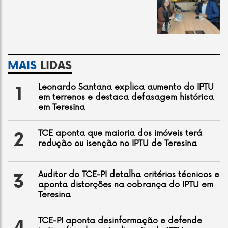
MAIS
LIDAS
Leonardo Santana explica aumento do IPTU
1
em terrenos e destaca defasagem histórica
em Teresina
TCE aponta que maioria dos imóveis terá
2
redução ou isenção no IPTU de Teresina
Auditor do TCE-PI detalha critérios técnicos e
3
aponta distorções na cobrança do IPTU em
Teresina
TCE-PI aponta desinformação e defende