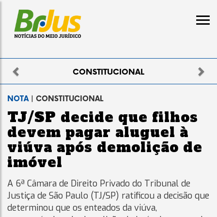
Previous
Nex
ELEITORAL
NOTA
| CONSTITUCIONAL
TJ/SP decide que filhos
devem pagar aluguel à
viúva após demolição de
imóvel
A 6ª Câmara de Direito Privado do Tribunal de
Justiça de São Paulo (TJ/SP) ratificou a decisão que
determinou que os enteados da viúva,