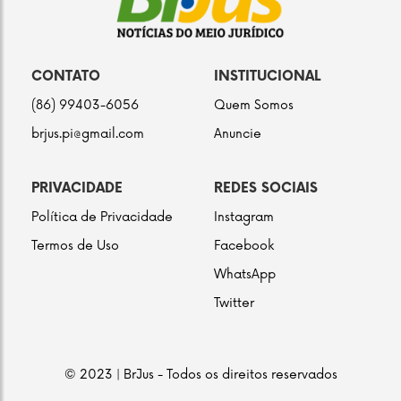
CONTATO
INSTITUCIONAL
(86) 99403-6056
Quem Somos
brjus.pi@gmail.com
Anuncie
PRIVACIDADE
REDES SOCIAIS
Política de Privacidade
Instagram
Termos de Uso
Facebook
WhatsApp
Twitter
© 2023 | BrJus - Todos os direitos reservados