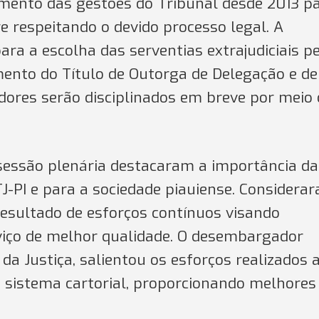
mento das gestões do Tribunal desde 2013 pa
 respeitando o devido processo legal. A
ara a escolha das serventias extrajudiciais p
mento do Título de Outorga de Delegação e de
adores serão disciplinados em breve por meio 
essão plenária destacaram a importância da
-PI e para a sociedade piauiense. Considera
esultado de esforços contínuos visando
viço de melhor qualidade. O desembargador
 da Justiça, salientou os esforços realizados 
 sistema cartorial, proporcionando melhores