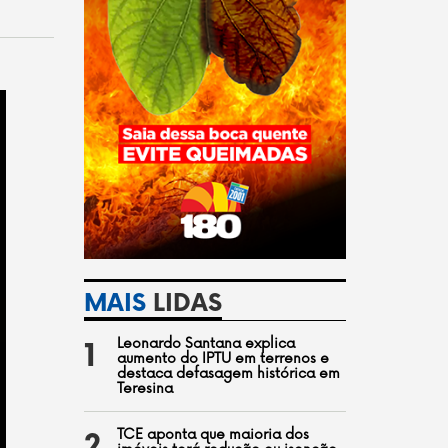
MAIS
LIDAS
Leonardo Santana explica
1
aumento do IPTU em terrenos e
destaca defasagem histórica em
Teresina
TCE aponta que maioria dos