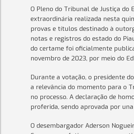
O Pleno do Tribunal de Justiça do 
extraordinária realizada nesta qui
provas e títulos destinado à outor
notas e registros do estado do Piau
do certame foi oficialmente publica
novembro de 2023, por meio do Edi
Durante a votação, o presidente do
a relevância do momento para o Tr
no processo. A declaração de homo
proferida, sendo aprovada por una
O desembargador Aderson Nogueira