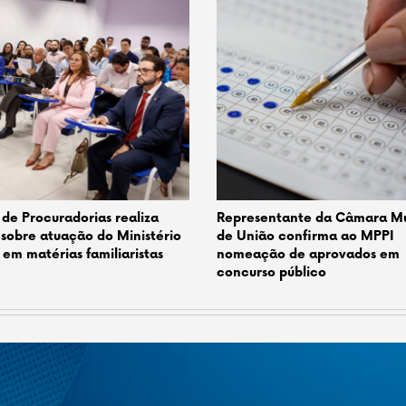
de Procuradorias realiza
Representante da Câmara Mu
 sobre atuação do Ministério
de União confirma ao MPPI
 em matérias familiaristas
nomeação de aprovados em
concurso público