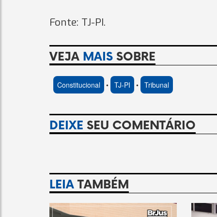
Fonte: TJ-PI.
VEJA
MAIS
SOBRE
Constitucional
•
TJ-PI
•
Tribunal
DEIXE
SEU COMENTÁRIO
LEIA
TAMBÉM