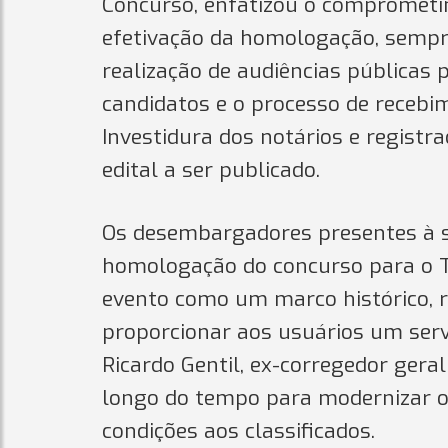
Concurso, enfatizou o comprometi
efetivação da homologação, sempre
realização de audiências públicas p
candidatos e o processo de recebi
Investidura dos notários e registr
edital a ser publicado.
Os desembargadores presentes à s
homologação do concurso para o TJ
evento como um marco histórico, r
proporcionar aos usuários um ser
Ricardo Gentil, ex-corregedor geral
longo do tempo para modernizar o
condições aos classificados.