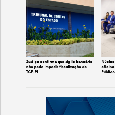
Justiça confirma que sigilo bancário
Núcleo 
não pode impedir fiscalização do
oficina
TCE-PI
Público