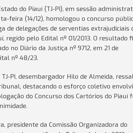
Estado do Piauí (TJ-PI), em sessão administrat
nta-feira (14/12), homologou o concurso públi
ga de delegações de serventias extrajudiciais 
í, regido pelo Edital nº 01/2013. O resultado f
do no Diário da Justiça nº 9712, em 21 de
tal nº 48/23.
 TJ-PI, desembargador Hilo de Almeida, ressa
ibunal, destacando o esforço coletivo envolv
logação do Concurso dos Cartórios do Piauí f
nimidade.
, presidente da Comissão Organizadora do