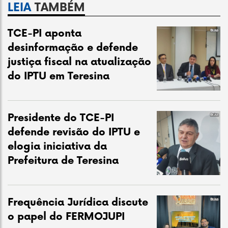
LEIA
TAMBÉM
TCE-PI aponta
desinformação e defende
justiça fiscal na atualização
do IPTU em Teresina
Presidente do TCE-PI
defende revisão do IPTU e
elogia iniciativa da
Prefeitura de Teresina
Frequência Jurídica discute
o papel do FERMOJUPI