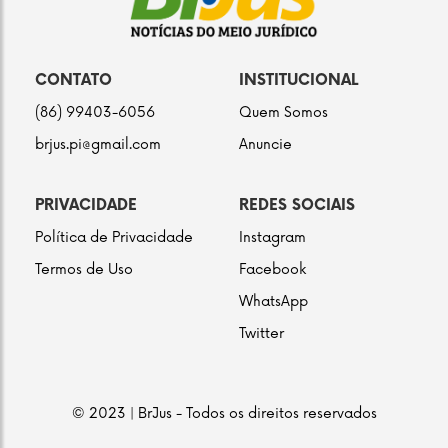
CONTATO
INSTITUCIONAL
(86) 99403-6056
Quem Somos
brjus.pi@gmail.com
Anuncie
PRIVACIDADE
REDES SOCIAIS
Política de Privacidade
Instagram
Termos de Uso
Facebook
WhatsApp
Twitter
© 2023 | BrJus - Todos os direitos reservados