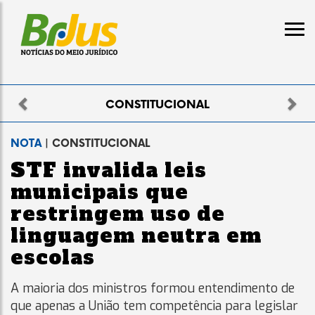
Previous
Nex
IONAL
ELEITO
NOTA
| CONSTITUCIONAL
STF invalida leis
municipais que
restringem uso de
linguagem neutra em
escolas
A maioria dos ministros formou entendimento de
que apenas a União tem competência para legislar