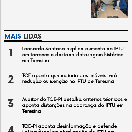
MAIS
LIDAS
Leonardo Santana explica aumento do IPTU
1
em terrenos e destaca defasagem histórica
em Teresina
TCE aponta que maioria dos imóveis terá
2
redução ou isenção no IPTU de Teresina
Auditor do TCE-PI detalha critérios técnicos e
3
aponta distorções na cobrança do IPTU em
Teresina
TCE-PI aponta desinformação e defende
4