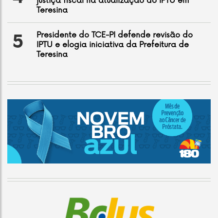
justiça fiscal na atualização do IPTU em
Teresina
Presidente do TCE-PI defende revisão do
5
IPTU e elogia iniciativa da Prefeitura de
Teresina