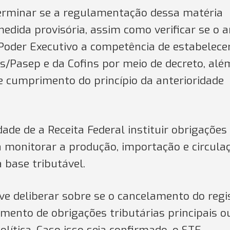
erminar se a regulamentação dessa matéria
edida provisória, assim como verificar se o a
o Poder Executivo a competência de estabelece
is/Pasep e da Cofins por meio de decreto, alé
e cumprimento do princípio da anterioridade
de de a Receita Federal instituir obrigações
a monitorar a produção, importação e circula
 base tributável.
ve deliberar sobre se o cancelamento do regi
mento de obrigações tributárias principais o