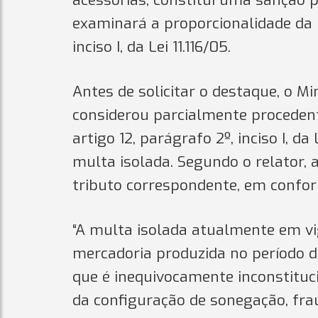
acessórias, constitui uma sanção po
examinará a proporcionalidade da m
inciso I, da Lei 11.116/05.
Antes de solicitar o destaque, o Mi
considerou parcialmente procedent
artigo 12, parágrafo 2º, inciso I, d
multa isolada. Segundo o relator,
tributo correspondente, em confor
“A multa isolada atualmente em vi
mercadoria produzida no período de
que é inequivocamente inconstituc
da configuração de sonegação, frau