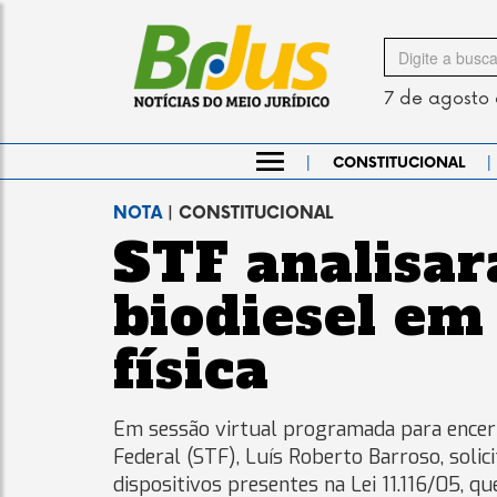
Search
for
7 de agosto
|
|
CONSTITUCIONAL
NOTA
| CONSTITUCIONAL
STF analisar
biodiesel em
física
Em sessão virtual programada para encerr
Federal (STF), Luís Roberto Barroso, soli
dispositivos presentes na Lei 11.116/05, 