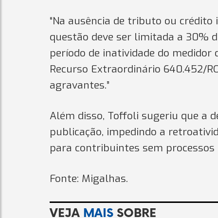
“Na ausência de tributo ou crédito
questão deve ser limitada a 30% d
período de inatividade do medidor 
Recurso Extraordinário 640.452/R
agravantes.”
Além disso, Toffoli sugeriu que a d
publicação, impedindo a retroativ
para contribuintes sem processos 
Fonte: Migalhas.
VEJA
MAIS
SOBRE