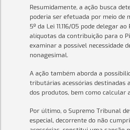
Resumidamente, a ação busca det
poderia ser efetuada por meio de m
5º da Lei 11.116/05 pode delegar a
alíquotas da contribuição para o P
examinar a possível necessidade d
nonagesimal.
A ação também aborda a possibilida
tributárias acessórias destinadas 
dos produtos, bem como calcular a
Por último, o Supremo Tribunal de
especial, decorrente do não cumpri