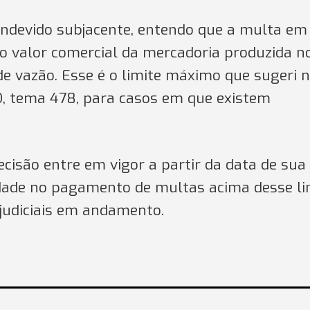
 indevido subjacente, entendo que a multa em
o valor comercial da mercadoria produzida n
de vazão. Esse é o limite máximo que sugeri 
O, tema 478, para casos em que existem
ecisão entre em vigor a partir da data de sua
idade no pagamento de multas acima desse li
judiciais em andamento.