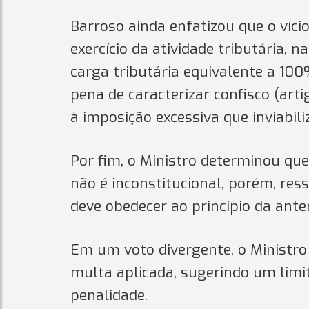
Barroso ainda enfatizou que o víci
exercício da atividade tributária,
carga tributária equivalente a 10
pena de caracterizar confisco (artig
à imposição excessiva que inviabiliz
Por fim, o Ministro determinou qu
não é inconstitucional, porém, re
deve obedecer ao princípio da ante
Em um voto divergente, o Ministro
multa aplicada, sugerindo um lim
penalidade.