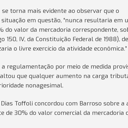
o se torna mais evidente ao observar que o
 na situação em questão, “nunca resultaria em
0% do valor da mercadoria correspondente, so
o 150, IV, da Constituição Federal de 1988), d
aria o livre exercício da atividade econômica.”
e a regulamentação por meio de medida provi
ssaltou que qualquer aumento na carga tribut
rioridade nonagesimal.
 Dias Toffoli concordou com Barroso sobre a 
ite de 30% do valor comercial da mercadoria