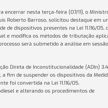
encerrar nesta terça-feira (07/11), o Ministr
uís Roberto Barroso, solicitou destaque em 
de de dispositivos presentes na Lei 11.116/05, 
el e modifica os métodos de tributação apli
processo será submetido à análise em sessã
o Direta de Inconstitucionalidade (ADIn) 3.4
 a fim de suspender os dispositivos da Medi
te foi convertida na Lei 11.116/05,
diesel e alterando os procedimentos de