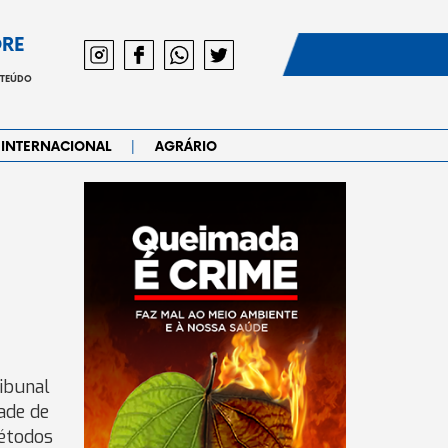
DRE
NTEÚDO
|
INTERNACIONAL
AGRÁRIO
ibunal
ade de
métodos