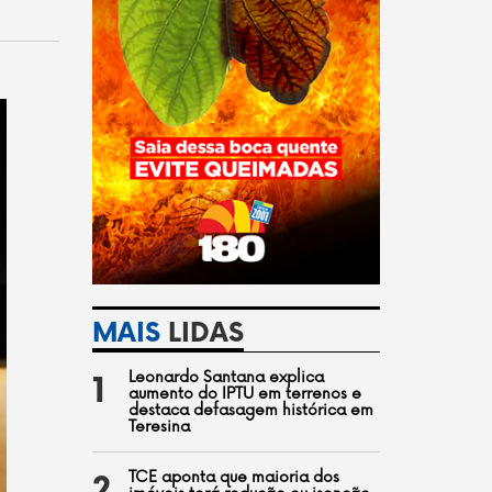
MAIS
LIDAS
Leonardo Santana explica
1
aumento do IPTU em terrenos e
destaca defasagem histórica em
Teresina
TCE aponta que maioria dos