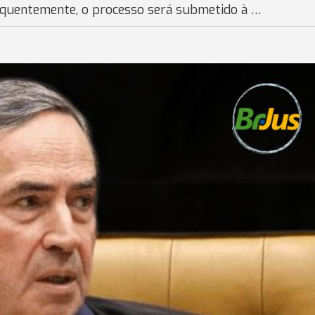
sequentemente, o processo será submetido à …