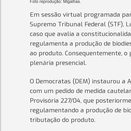
Foto reprodução: Migalhas.
Em sessão virtual programada para 
Supremo Tribunal Federal (STF), L
caso que avalia a constitucionalida
regulamenta a produção de biodies
ao produto. Consequentemente, o 
plenária presencial.
O Democratas (DEM) instaurou a Açã
com um pedido de medida cautelar,
Provisória 227/04, que posteriormen
regulamentando a produção de bio
tributação do produto.