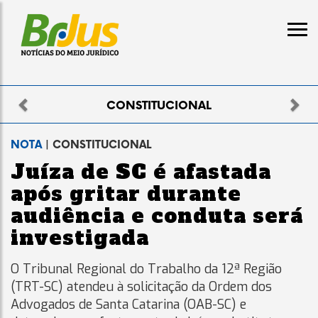
Previous
Nex
NAL
ELEITORAL
NOTA
| CONSTITUCIONAL
Juíza de SC é afastada
após gritar durante
audiência e conduta será
investigada
O Tribunal Regional do Trabalho da 12ª Região
(TRT-SC) atendeu à solicitação da Ordem dos
Advogados de Santa Catarina (OAB-SC) e