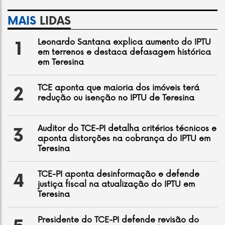
MAIS
LIDAS
Leonardo Santana explica aumento do IPTU
1
em terrenos e destaca defasagem histórica
em Teresina
TCE aponta que maioria dos imóveis terá
2
redução ou isenção no IPTU de Teresina
Auditor do TCE-PI detalha critérios técnicos e
3
aponta distorções na cobrança do IPTU em
Teresina
TCE-PI aponta desinformação e defende
4
justiça fiscal na atualização do IPTU em
Teresina
Presidente do TCE-PI defende revisão do