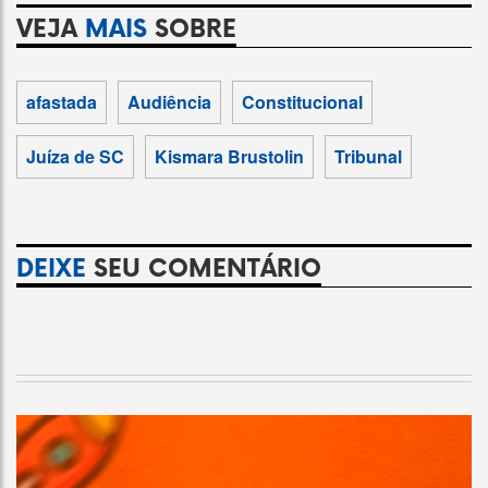
VEJA
MAIS
SOBRE
afastada
Audiência
Constitucional
Juíza de SC
Kismara Brustolin
Tribunal
DEIXE
SEU COMENTÁRIO