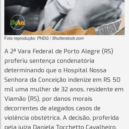
Foto reprodução:
PHDG / Shutterstock.com
A 2ª Vara Federal de Porto Alegre (RS)
proferiu sentença condenatória
determinando que o Hospital Nossa
Senhora da Conceição indenize em R$ 50
mil uma mulher de 32 anos, residente em
Viamão (RS), por danos morais
decorrentes de alegados casos de
violência obstétrica. A decisão, proferida
pela juíza Daniela Tocchetto Cavalheiro,