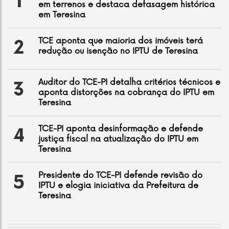
1
em terrenos e destaca defasagem histórica
em Teresina
TCE aponta que maioria dos imóveis terá
2
redução ou isenção no IPTU de Teresina
Auditor do TCE-PI detalha critérios técnicos e
3
aponta distorções na cobrança do IPTU em
Teresina
TCE-PI aponta desinformação e defende
4
justiça fiscal na atualização do IPTU em
Teresina
Presidente do TCE-PI defende revisão do
5
IPTU e elogia iniciativa da Prefeitura de
Teresina