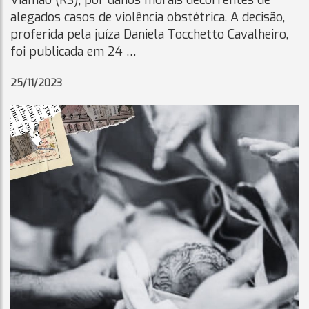
Viamão (RS), por danos morais decorrentes de
alegados casos de violência obstétrica. A decisão,
proferida pela juíza Daniela Tocchetto Cavalheiro,
foi publicada em 24 …
25/11/2023