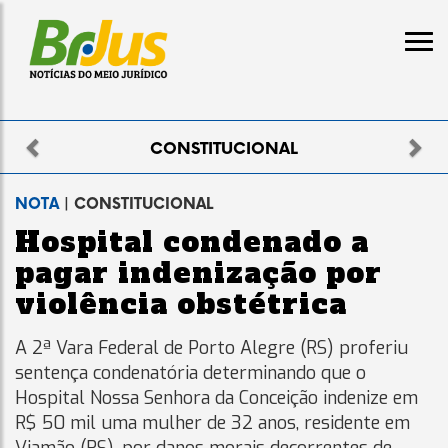
Previous
Nex
ELEITORAL
NOTA
| CONSTITUCIONAL
Hospital condenado a
pagar indenização por
violência obstétrica
A 2ª Vara Federal de Porto Alegre (RS) proferiu
sentença condenatória determinando que o
Hospital Nossa Senhora da Conceição indenize em
R$ 50 mil uma mulher de 32 anos, residente em