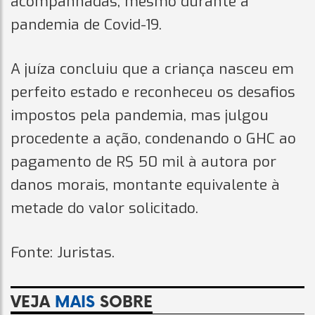
acompanhadas, mesmo durante a
pandemia de Covid-19.
A juíza concluiu que a criança nasceu em
perfeito estado e reconheceu os desafios
impostos pela pandemia, mas julgou
procedente a ação, condenando o GHC ao
pagamento de R$ 50 mil à autora por
danos morais, montante equivalente à
metade do valor solicitado.
Fonte: Juristas.
VEJA
MAIS
SOBRE