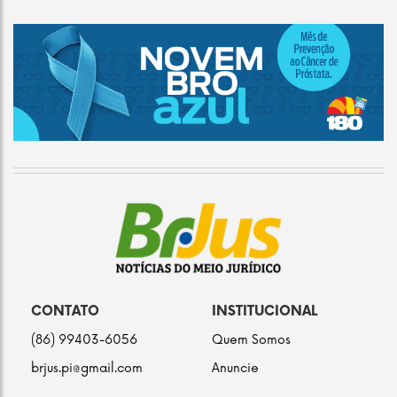
CONTATO
INSTITUCIONAL
(86) 99403-6056
Quem Somos
brjus.pi@gmail.com
Anuncie