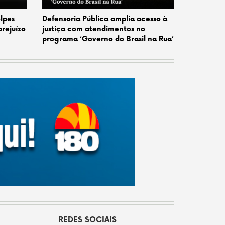
lpes
Defensoria Pública amplia acesso à
prejuízo
justiça com atendimentos no
programa ‘Governo do Brasil na Rua’
REDES SOCIAIS