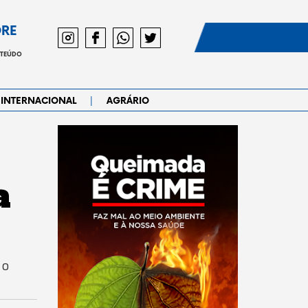
DRE
NTEÚDO
|
INTERNACIONAL
AGRÁRIO
a
 o