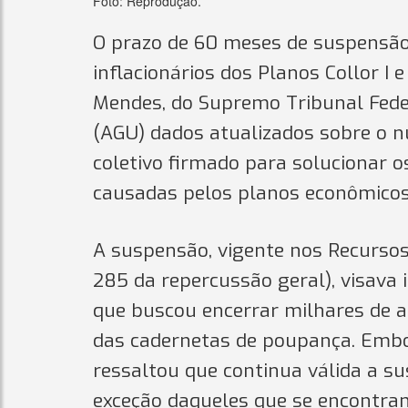
Foto: Reprodução.
O prazo de 60 meses de suspensão
inflacionários dos Planos Collor I 
Mendes, do Supremo Tribunal Federa
(AGU) dados atualizados sobre o 
coletivo firmado para solucionar os
causadas pelos planos econômicos
A suspensão, vigente nos Recursos
285 da repercussão geral), visava 
que buscou encerrar milhares de aç
das cadernetas de poupança. Embo
ressaltou que continua válida a s
exceção daqueles que se encontram