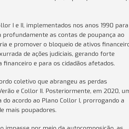
ollor I e II, implementados nos anos 1990 para
am profundamente as contas de poupança ao
ria e promover o bloqueio de ativos financeir
rada de ações judiciais, gerando forte
a financeiro e para os cidadãos afetados.
ordo coletivo que abrangeu as perdas
 Verão e Collor II. Posteriormente, em 2020, u
 do acordo ao Plano Collor I, prorrogando a
de mais poupadores.
 o impasse por meio da autocomposição, as