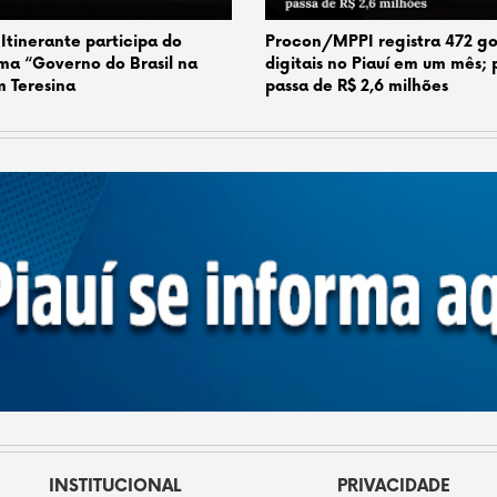
 Itinerante participa do
Procon/MPPI registra 472 go
ma “Governo do Brasil na
digitais no Piauí em um mês; 
 Teresina
passa de R$ 2,6 milhões
INSTITUCIONAL
PRIVACIDADE