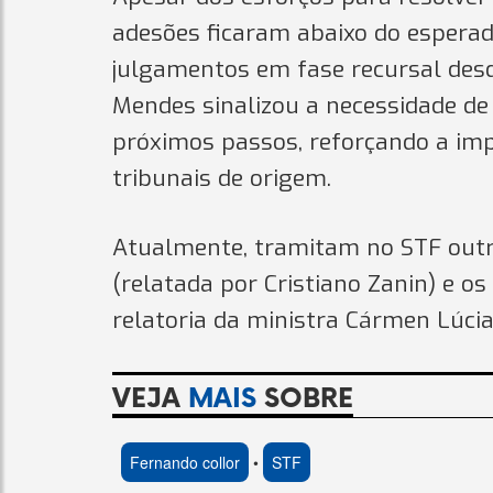
adesões ficaram abaixo do esperad
julgamentos em fase recursal desd
Mendes sinalizou a necessidade de
próximos passos, reforçando a impo
tribunais de origem.
Atualmente, tramitam no STF outr
(relatada por Cristiano Zanin) e o
relatoria da ministra Cármen Lúcia
VEJA
MAIS
SOBRE
Fernando collor
•
STF