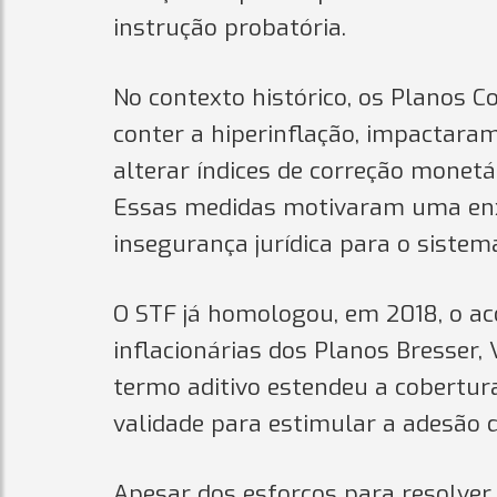
instrução probatória.
No contexto histórico, os Planos C
conter a hiperinflação, impactar
alterar índices de correção monetá
Essas medidas motivaram uma enxur
insegurança jurídica para o sistem
O STF já homologou, em 2018, o ac
inflacionárias dos Planos Bresser,
termo aditivo estendeu a cobertura
validade para estimular a adesão 
Apesar dos esforços para resolver