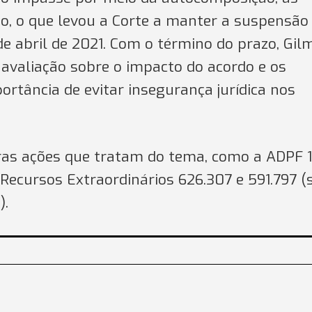
o, o que levou a Corte a manter a suspensão
e abril de 2021. Com o término do prazo, Gil
 avaliação sobre o impacto do acordo e os
rtância de evitar insegurança jurídica nos
as ações que tratam do tema, como a ADPF 
s Recursos Extraordinários 626.307 e 591.797 (
).