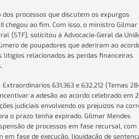
 dos processos que discutem os expurgos
e II chegou ao fim. Com isso, o ministro Gilmar
l (STF), solicitou à Advocacia-Geral da Uniã
número de poupadores que aderiram ao acord
 litígios relacionados às perdas financeiras
.
 Extraordinários 631.363 e 632.212 (Temas 28
incentivar a adesão ao acordo celebrado em 2
ões judiciais envolvendo os prejuízos na cor
ra o prazo tenha expirado, Gilmar Mendes
uspensão de processos em fase recursal, com
 em fase de execução, liquidação de sentenç