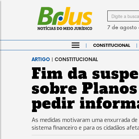
Search
for
7 de agosto
|
|
CONSTITUCIONAL
ARTIGO
| CONSTITUCIONAL
Fim da suspe
sobre Planos
pedir infor
As medidas motivaram uma enxurrada de açõ
sistema financeiro e para os cidadãos afet