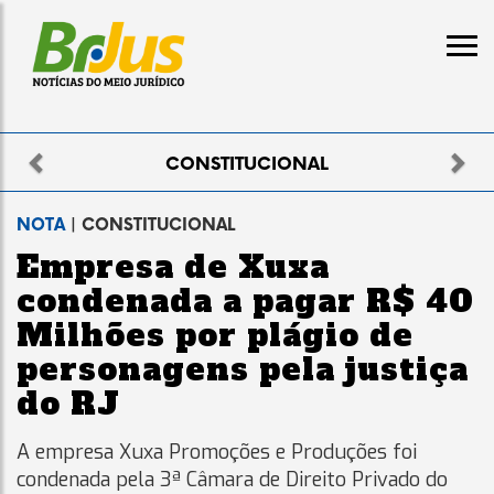
Previous
Nex
ELEITORAL
NOTA
| CONSTITUCIONAL
Empresa de Xuxa
condenada a pagar R$ 40
Milhões por plágio de
personagens pela justiça
do RJ
A empresa Xuxa Promoções e Produções foi
condenada pela 3ª Câmara de Direito Privado do