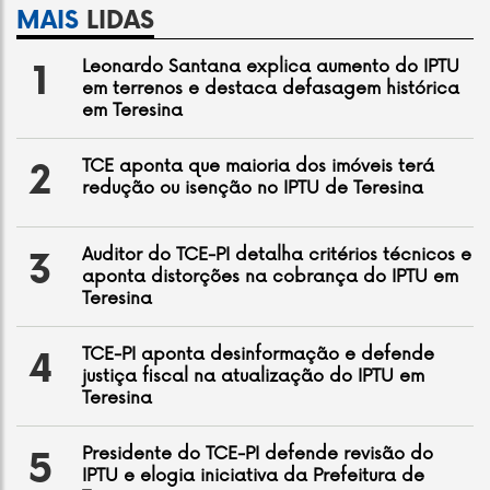
MAIS
LIDAS
Leonardo Santana explica aumento do IPTU
1
em terrenos e destaca defasagem histórica
em Teresina
TCE aponta que maioria dos imóveis terá
2
redução ou isenção no IPTU de Teresina
Auditor do TCE-PI detalha critérios técnicos e
3
aponta distorções na cobrança do IPTU em
Teresina
TCE-PI aponta desinformação e defende
4
justiça fiscal na atualização do IPTU em
Teresina
Presidente do TCE-PI defende revisão do
5
IPTU e elogia iniciativa da Prefeitura de