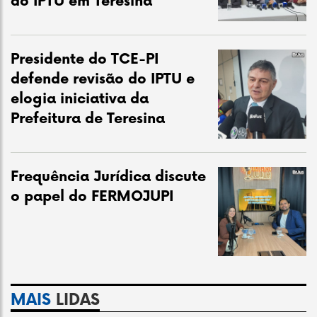
do IPTU em Teresina
Presidente do TCE-PI
defende revisão do IPTU e
elogia iniciativa da
Prefeitura de Teresina
Frequência Jurídica discute
o papel do FERMOJUPI
MAIS
LIDAS