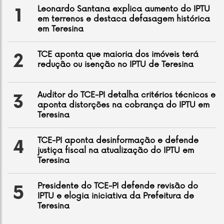
Leonardo Santana explica aumento do IPTU
1
em terrenos e destaca defasagem histórica
em Teresina
TCE aponta que maioria dos imóveis terá
2
redução ou isenção no IPTU de Teresina
Auditor do TCE-PI detalha critérios técnicos e
3
aponta distorções na cobrança do IPTU em
Teresina
TCE-PI aponta desinformação e defende
4
justiça fiscal na atualização do IPTU em
Teresina
Presidente do TCE-PI defende revisão do
5
IPTU e elogia iniciativa da Prefeitura de
Teresina