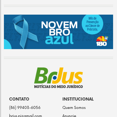
CONTATO
INSTITUCIONAL
(86) 99403-6056
Quem Somos
brjus.pi@gmail.com
Anuncie