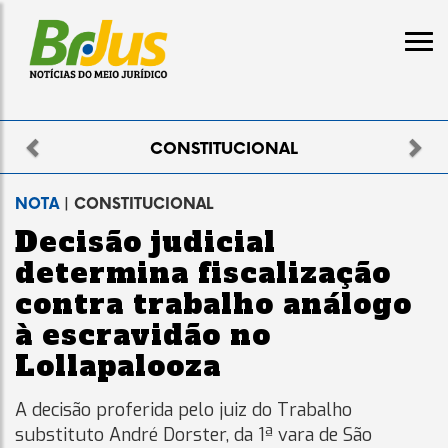
Previous
Nex
ELEITORAL
NOTA
| CONSTITUCIONAL
Decisão judicial
determina fiscalização
contra trabalho análogo
à escravidão no
Lollapalooza
A decisão proferida pelo juiz do Trabalho
substituto André Dorster, da 1ª vara de São