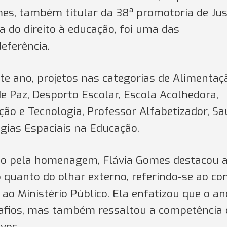
es, também titular da 38ª promotoria de Jus
a do direito à educação, foi uma das
eferência.
te ano, projetos nas categorias de Alimentaç
de Paz, Desporto Escolar, Escola Acolhedora,
ação e Tecnologia, Professor Alfabetizador, S
ogias Espaciais na Educação.
dão pela homenagem, Flávia Gomes destacou 
 quanto do olhar externo, referindo-se ao co
o Ministério Público. Ela enfatizou que o an
afios, mas também ressaltou a competência 