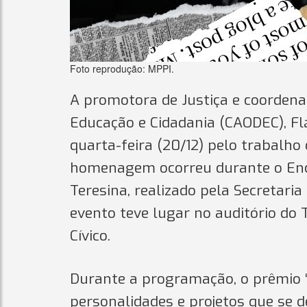
Foto reprodução: MPPI.
A promotora de Justiça e coordena
Educação e Cidadania (CAODEC), F
quarta-feira (20/12) pelo trabalho
homenagem ocorreu durante o Enco
Teresina, realizado pela Secretari
evento teve lugar no auditório do 
Cívico.
Durante a programação, o prêmio 
personalidades e projetos que se 