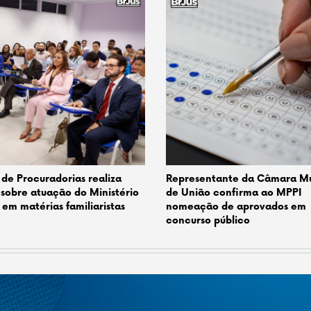
de Procuradorias realiza
Representante da Câmara Mu
 sobre atuação do Ministério
de União confirma ao MPPI
 em matérias familiaristas
nomeação de aprovados em
concurso público