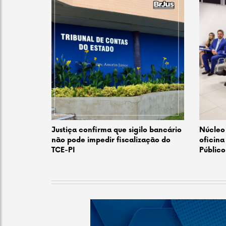
Justiça confirma que sigilo bancário
Núcleo 
não pode impedir fiscalização do
oficina
TCE-PI
Público