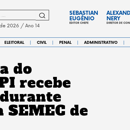
SEBASTIAN
ALEXAN
EUGÊNIO
NERY
EDITOR CHEFE
DIRETOR DE CO
 de 2026 / Ano 14
|
|
|
|
ELEITORAL
CIVIL
PENAL
ADMINISTRATIVO
a do
I recebe
durante
a SEMEC de