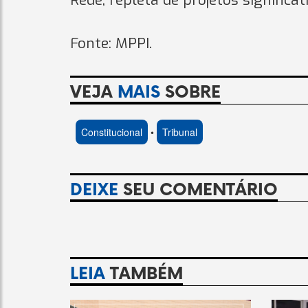
Rede, repleta de projetos significat
Fonte: MPPI.
VEJA
MAIS
SOBRE
Constitucional
•
Tribunal
DEIXE
SEU COMENTÁRIO
LEIA
TAMBÉM