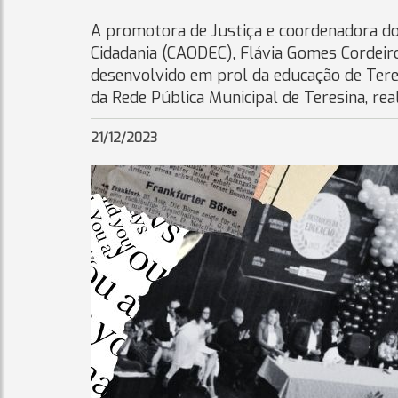
A promotora de Justiça e coordenadora do
Cidadania (CAODEC), Flávia Gomes Cordeir
desenvolvido em prol da educação de Ter
da Rede Pública Municipal de Teresina, re
21/12/2023