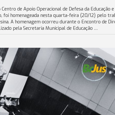
 Centro de Apoio Operacional de Defesa da Educação e
o, foi homenageada nesta quarta-feira (20/12) pelo tra
esina. A homenagem ocorreu durante o Encontro de Dir
alizado pela Secretaria Municipal de Educação …