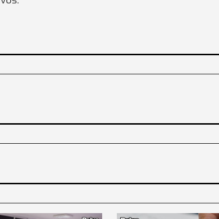
ivos.