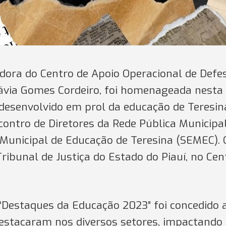
dora do Centro de Apoio Operacional de Defe
lávia Gomes Cordeiro, foi homenageada nesta
 desenvolvido em prol da educação de Teresin
ntro de Diretores da Rede Pública Municipa
a Municipal de Educação de Teresina (SEMEC). 
Tribunal de Justiça do Estado do Piauí, no Cen
“Destaques da Educação 2023” foi concedido 
destacaram nos diversos setores, impactando