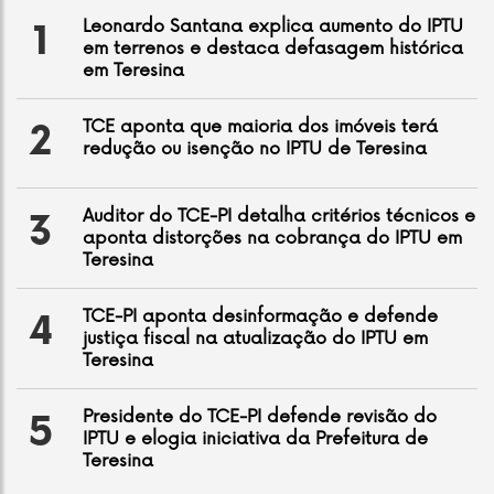
Leonardo Santana explica aumento do IPTU
1
em terrenos e destaca defasagem histórica
em Teresina
TCE aponta que maioria dos imóveis terá
2
redução ou isenção no IPTU de Teresina
Auditor do TCE-PI detalha critérios técnicos e
3
aponta distorções na cobrança do IPTU em
Teresina
TCE-PI aponta desinformação e defende
4
justiça fiscal na atualização do IPTU em
Teresina
Presidente do TCE-PI defende revisão do
5
IPTU e elogia iniciativa da Prefeitura de
Teresina