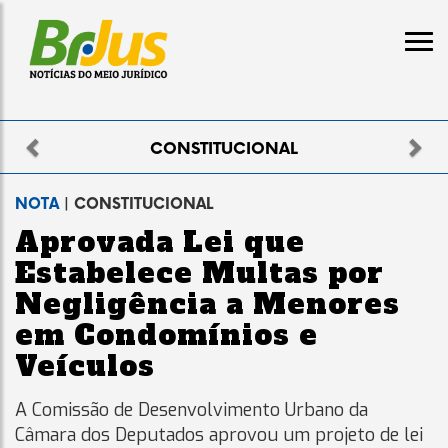
Previous
Nex
NSTITUCIONAL
NOTA
| CONSTITUCIONAL
Aprovada Lei que
Estabelece Multas por
Negligência a Menores
em Condomínios e
Veículos
A Comissão de Desenvolvimento Urbano da
Câmara dos Deputados aprovou um projeto de lei