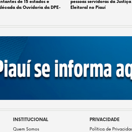
ntantes de 15 estados e
pessoas servidoras da Justiça
década da Ouvidoria da DPE-
Eleitoral no Piauí
INSTITUCIONAL
PRIVACIDADE
Quem Somos
Política de Privacid