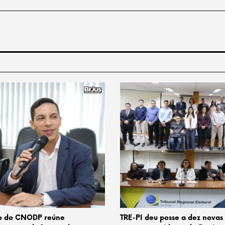
o do CNODP reúne
TRE-PI deu posse a dez novas