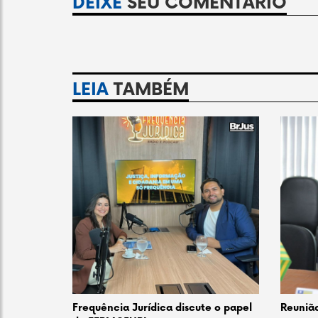
DEIXE
SEU COMENTÁRIO
LEIA
TAMBÉM
Frequência Jurídica discute o papel
Reuniã