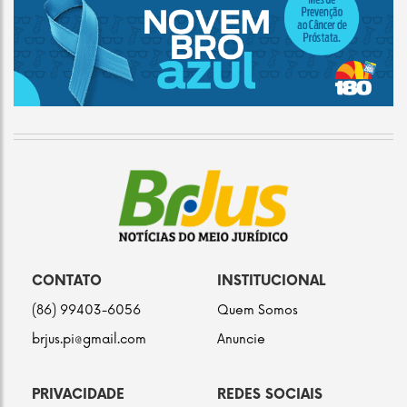
CONTATO
INSTITUCIONAL
(86) 99403-6056
Quem Somos
brjus.pi@gmail.com
Anuncie
PRIVACIDADE
REDES SOCIAIS