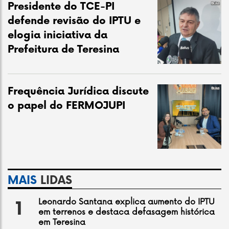
Presidente do TCE-PI
defende revisão do IPTU e
elogia iniciativa da
Prefeitura de Teresina
Frequência Jurídica discute
o papel do FERMOJUPI
MAIS
LIDAS
Leonardo Santana explica aumento do IPTU
1
em terrenos e destaca defasagem histórica
em Teresina