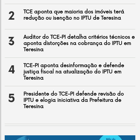
TCE aponta que maioria dos imóveis terá
2
redução ou isenção no IPTU de Teresina
Auditor do TCE-PI detalha critérios técnicos e
3
aponta distorções na cobrança do IPTU em
Teresina
TCE-PI aponta desinformação e defende
4
justiça fiscal na atualização do IPTU em
Teresina
Presidente do TCE-PI defende revisão do
5
IPTU e elogia iniciativa da Prefeitura de
Teresina