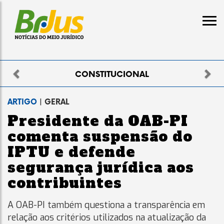
Previous
Nex
IONAL
ELEITO
ARTIGO
| GERAL
Presidente da OAB-PI
comenta suspensão do
IPTU e defende
segurança jurídica aos
contribuintes
A OAB-PI também questiona a transparência em
relação aos critérios utilizados na atualização da