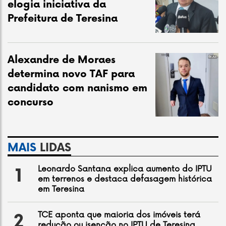
elogia iniciativa da
Prefeitura de Teresina
Alexandre de Moraes
determina novo TAF para
candidato com nanismo em
concurso
MAIS
LIDAS
Leonardo Santana explica aumento do IPTU
1
em terrenos e destaca defasagem histórica
em Teresina
TCE aponta que maioria dos imóveis terá
2
redução ou isenção no IPTU de Teresina