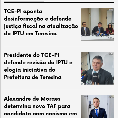
TCE-PI aponta
desinformação e defende
justiça fiscal na atualização
do IPTU em Teresina
Presidente do TCE-PI
defende revisão do IPTU e
elogia iniciativa da
Prefeitura de Teresina
Alexandre de Moraes
determina novo TAF para
candidato com nanismo em