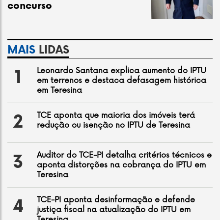
concurso
MAIS
LIDAS
Leonardo Santana explica aumento do IPTU
1
em terrenos e destaca defasagem histórica
em Teresina
TCE aponta que maioria dos imóveis terá
2
redução ou isenção no IPTU de Teresina
Auditor do TCE-PI detalha critérios técnicos e
3
aponta distorções na cobrança do IPTU em
Teresina
TCE-PI aponta desinformação e defende
4
justiça fiscal na atualização do IPTU em
Teresina