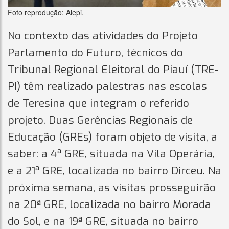
Foto reprodução: Alepi.
No contexto das atividades do Projeto
Parlamento do Futuro, técnicos do
Tribunal Regional Eleitoral do Piauí (TRE-
PI) têm realizado palestras nas escolas
de Teresina que integram o referido
projeto. Duas Gerências Regionais de
Educação (GREs) foram objeto de visita, a
saber: a 4ª GRE, situada na Vila Operária,
e a 21ª GRE, localizada no bairro Dirceu. Na
próxima semana, as visitas prosseguirão
na 20ª GRE, localizada no bairro Morada
do Sol, e na 19ª GRE, situada no bairro