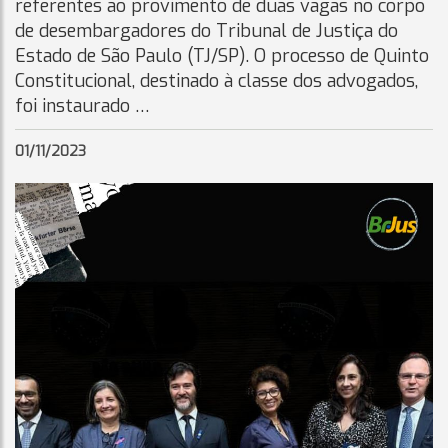
referentes ao provimento de duas vagas no corpo
de desembargadores do Tribunal de Justiça do
Estado de São Paulo (TJ/SP). O processo de Quinto
Constitucional, destinado à classe dos advogados,
foi instaurado …
01/11/2023