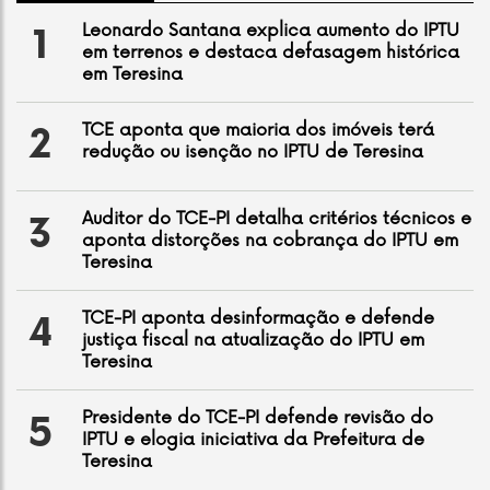
Leonardo Santana explica aumento do IPTU
1
em terrenos e destaca defasagem histórica
em Teresina
TCE aponta que maioria dos imóveis terá
2
redução ou isenção no IPTU de Teresina
Auditor do TCE-PI detalha critérios técnicos e
3
aponta distorções na cobrança do IPTU em
Teresina
TCE-PI aponta desinformação e defende
4
justiça fiscal na atualização do IPTU em
Teresina
Presidente do TCE-PI defende revisão do
5
IPTU e elogia iniciativa da Prefeitura de
Teresina