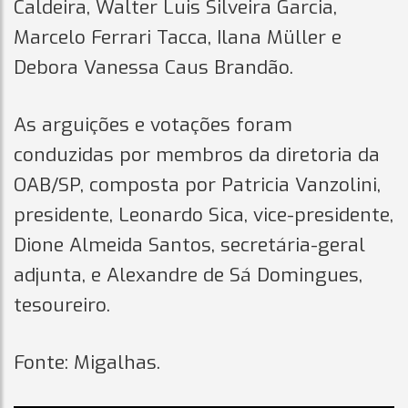
Caldeira, Walter Luis Silveira Garcia,
Marcelo Ferrari Tacca, Ilana Müller e
Debora Vanessa Caus Brandão.
As arguições e votações foram
conduzidas por membros da diretoria da
OAB/SP, composta por Patricia Vanzolini,
presidente, Leonardo Sica, vice-presidente,
Dione Almeida Santos, secretária-geral
adjunta, e Alexandre de Sá Domingues,
tesoureiro.
Fonte: Migalhas.