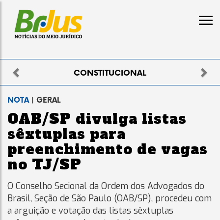
Previous
Nex
NAL
ELEITORAL
NOTA
| GERAL
OAB/SP divulga listas
sêxtuplas para
preenchimento de vagas
no TJ/SP
O Conselho Secional da Ordem dos Advogados do
Brasil, Seção de São Paulo (OAB/SP), procedeu com
a arguição e votação das listas sêxtuplas