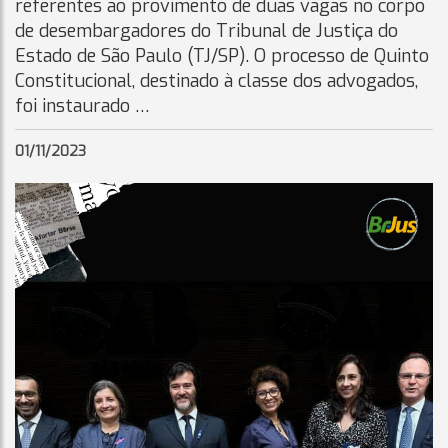
referentes ao provimento de duas vagas no corpo
de desembargadores do Tribunal de Justiça do
Estado de São Paulo (TJ/SP). O processo de Quinto
Constitucional, destinado à classe dos advogados,
foi instaurado …
01/11/2023