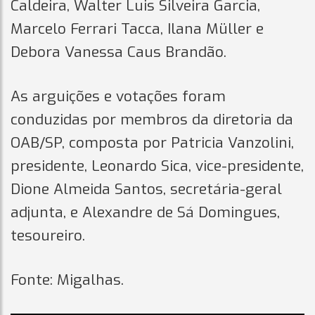
Caldeira, Walter Luis Silveira Garcia,
Marcelo Ferrari Tacca, Ilana Müller e
Debora Vanessa Caus Brandão.
As arguições e votações foram
conduzidas por membros da diretoria da
OAB/SP, composta por Patricia Vanzolini,
presidente, Leonardo Sica, vice-presidente,
Dione Almeida Santos, secretária-geral
adjunta, e Alexandre de Sá Domingues,
tesoureiro.
Fonte: Migalhas.