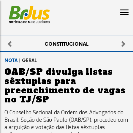
Previous
Nex
IONAL
ELEITO
NOTA
| GERAL
OAB/SP divulga listas
sêxtuplas para
preenchimento de vagas
no TJ/SP
O Conselho Secional da Ordem dos Advogados do
Brasil, Seção de São Paulo (OAB/SP), procedeu com
a arguição e votação das listas sêxtuplas