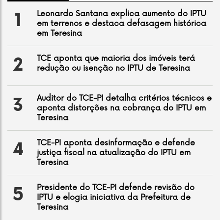
Leonardo Santana explica aumento do IPTU
1
em terrenos e destaca defasagem histórica
em Teresina
TCE aponta que maioria dos imóveis terá
2
redução ou isenção no IPTU de Teresina
Auditor do TCE-PI detalha critérios técnicos e
3
aponta distorções na cobrança do IPTU em
Teresina
TCE-PI aponta desinformação e defende
4
justiça fiscal na atualização do IPTU em
Teresina
Presidente do TCE-PI defende revisão do
5
IPTU e elogia iniciativa da Prefeitura de
Teresina