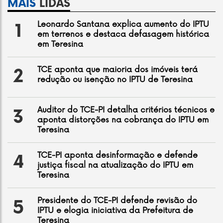
MAIS
LIDAS
Leonardo Santana explica aumento do IPTU
1
em terrenos e destaca defasagem histórica
em Teresina
TCE aponta que maioria dos imóveis terá
2
redução ou isenção no IPTU de Teresina
Auditor do TCE-PI detalha critérios técnicos e
3
aponta distorções na cobrança do IPTU em
Teresina
TCE-PI aponta desinformação e defende
4
justiça fiscal na atualização do IPTU em
Teresina
Presidente do TCE-PI defende revisão do
5
IPTU e elogia iniciativa da Prefeitura de
Teresina