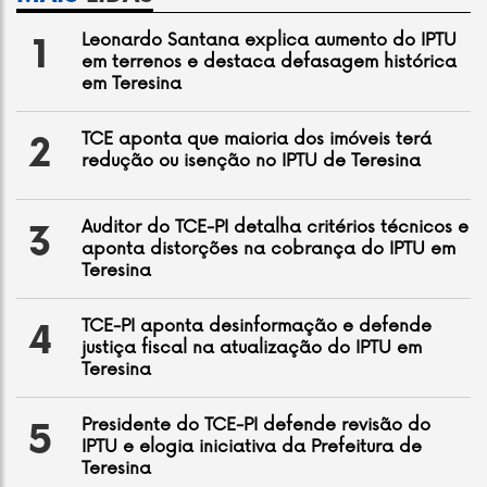
Leonardo Santana explica aumento do IPTU
1
em terrenos e destaca defasagem histórica
em Teresina
TCE aponta que maioria dos imóveis terá
2
redução ou isenção no IPTU de Teresina
Auditor do TCE-PI detalha critérios técnicos e
3
aponta distorções na cobrança do IPTU em
Teresina
TCE-PI aponta desinformação e defende
4
justiça fiscal na atualização do IPTU em
Teresina
Presidente do TCE-PI defende revisão do
5
IPTU e elogia iniciativa da Prefeitura de
Teresina