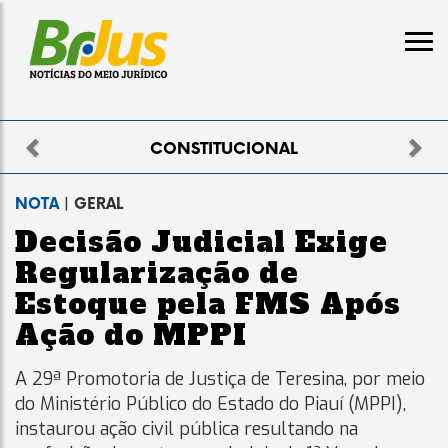
Previous
Nex
ELEITORAL
NOTA
| GERAL
Decisão Judicial Exige
Regularização de
Estoque pela FMS Após
Ação do MPPI
A 29ª Promotoria de Justiça de Teresina, por meio
do Ministério Público do Estado do Piauí (MPPI),
instaurou ação civil pública resultando na