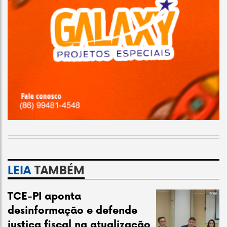
LEIA
TAMBÉM
TCE-PI aponta
desinformação e defende
justiça fiscal na atualização