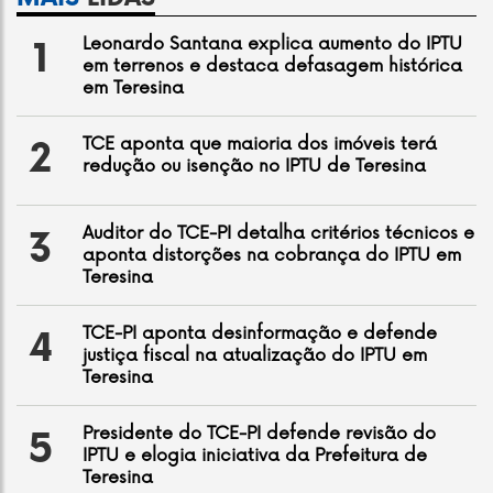
Leonardo Santana explica aumento do IPTU
1
em terrenos e destaca defasagem histórica
em Teresina
TCE aponta que maioria dos imóveis terá
2
redução ou isenção no IPTU de Teresina
Auditor do TCE-PI detalha critérios técnicos e
3
aponta distorções na cobrança do IPTU em
Teresina
TCE-PI aponta desinformação e defende
4
justiça fiscal na atualização do IPTU em
Teresina
Presidente do TCE-PI defende revisão do
5
IPTU e elogia iniciativa da Prefeitura de
Teresina