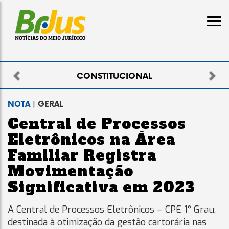
Previous
Nex
ELEITORAL
NOTA
| GERAL
Central de Processos
Eletrônicos na Área
Familiar Registra
Movimentação
Significativa em 2023
A Central de Processos Eletrônicos – CPE 1° Grau,
destinada à otimização da gestão cartorária nas