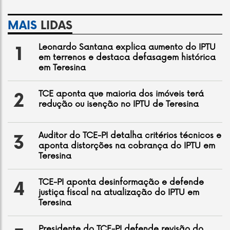
MAIS
LIDAS
Leonardo Santana explica aumento do IPTU
1
em terrenos e destaca defasagem histórica
em Teresina
TCE aponta que maioria dos imóveis terá
2
redução ou isenção no IPTU de Teresina
Auditor do TCE-PI detalha critérios técnicos e
3
aponta distorções na cobrança do IPTU em
Teresina
TCE-PI aponta desinformação e defende
4
justiça fiscal na atualização do IPTU em
Teresina
Presidente do TCE-PI defende revisão do