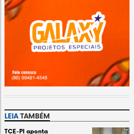
LEIA
TAMBÉM
TCE-PI aponta