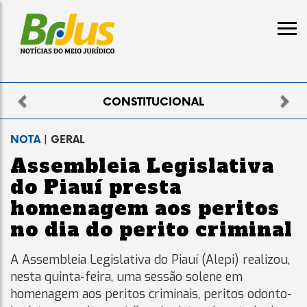
Previous
Nex
AL
ELEITORAL
NOTA
| GERAL
Assembleia Legislativa
do Piauí presta
homenagem aos peritos
no dia do perito criminal
A Assembleia Legislativa do Piauí (Alepi) realizou,
nesta quinta-feira, uma sessão solene em
homenagem aos peritos criminais, peritos odonto-