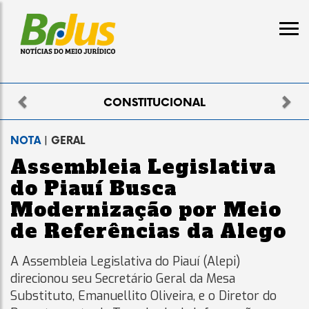
Previous
Nex
NAL
ELEITORAL
NOTA
| GERAL
Assembleia Legislativa
do Piauí Busca
Modernização por Meio
de Referências da Alego
A Assembleia Legislativa do Piauí (Alepi)
direcionou seu Secretário Geral da Mesa
Substituto, Emanuellito Oliveira, e o Diretor do