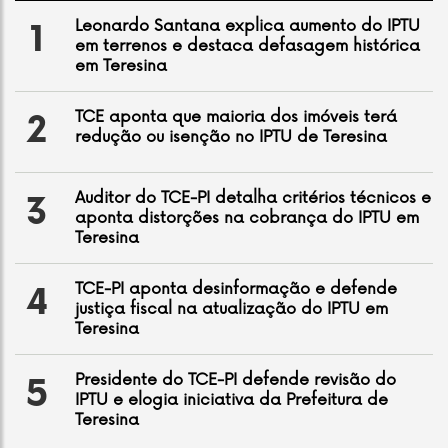
Leonardo Santana explica aumento do IPTU
1
em terrenos e destaca defasagem histórica
em Teresina
TCE aponta que maioria dos imóveis terá
2
redução ou isenção no IPTU de Teresina
Auditor do TCE-PI detalha critérios técnicos e
3
aponta distorções na cobrança do IPTU em
Teresina
TCE-PI aponta desinformação e defende
4
justiça fiscal na atualização do IPTU em
Teresina
Presidente do TCE-PI defende revisão do
5
IPTU e elogia iniciativa da Prefeitura de
Teresina