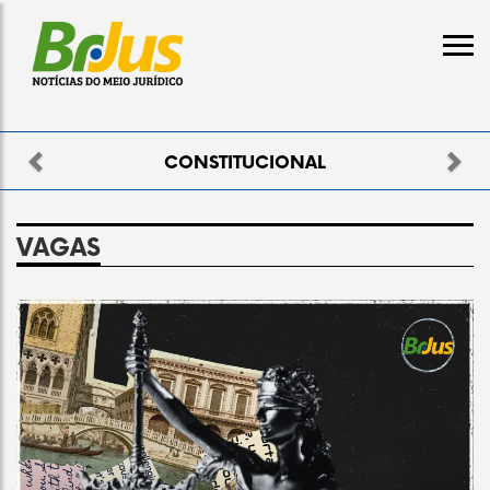
Previous
Nex
ELEITORAL
VAGAS