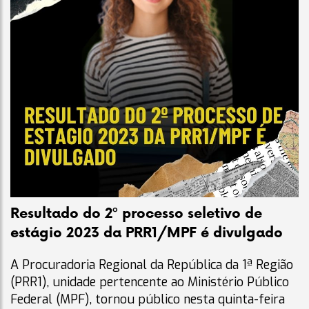
Resultado do 2º processo seletivo de
estágio 2023 da PRR1/MPF é divulgado
A Procuradoria Regional da República da 1ª Região
(PRR1), unidade pertencente ao Ministério Público
Federal (MPF), tornou público nesta quinta-feira