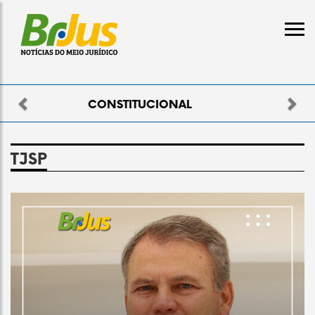
Previous
Nex
ELEITORAL
TJSP