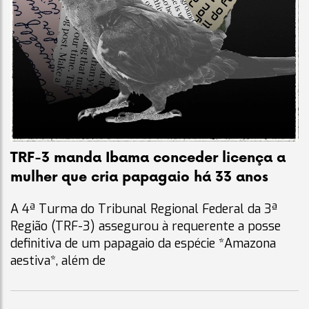
TRF-3 manda Ibama conceder licença a
mulher que cria papagaio há 33 anos
A 4ª Turma do Tribunal Regional Federal da 3ª
Região (TRF-3) assegurou à requerente a posse
definitiva de um papagaio da espécie *Amazona
aestiva*, além de