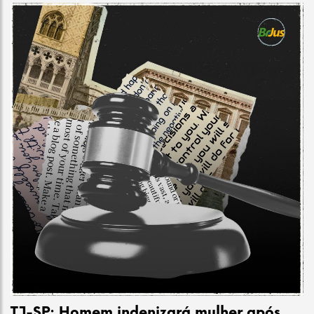
TJ-SP: Homem indenizará mulher após