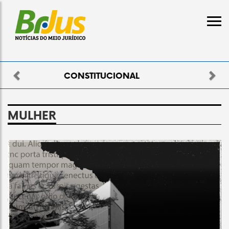
Previous
Nex
ELEITORAL
MULHER