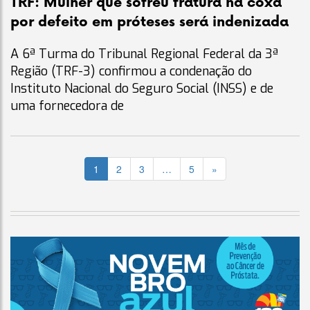
TRF: Mulher que sofreu fratura na coxa
por defeito em próteses será indenizada
A 6ª Turma do Tribunal Regional Federal da 3ª
Região (TRF-3) confirmou a condenação do
Instituto Nacional do Seguro Social (INSS) e de
uma fornecedora de
1
2
3
…
5
»