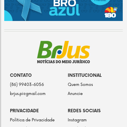
CONTATO
INSTITUCIONAL
(86) 99403-6056
Quem Somos
brjus.pi@gmail.com
Anuncie
PRIVACIDADE
REDES SOCIAIS
Política de Privacidade
Instagram