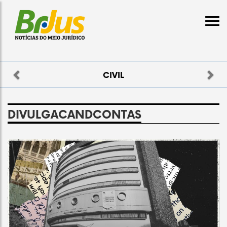
Previous
Nex
CIVIL
DIVULGACANDCONTAS