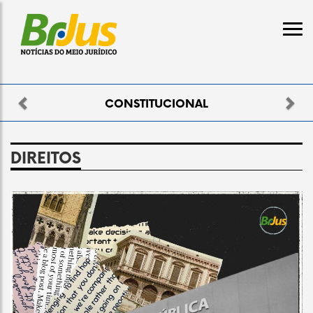
Previous
Nex
CONSTITUCIONAL
DIREITOS