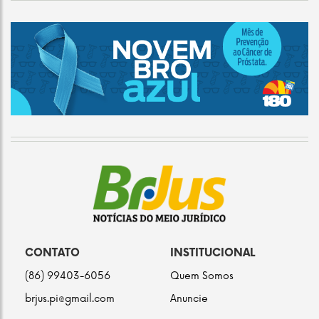
CONTATO
INSTITUCIONAL
(86) 99403-6056
Quem Somos
brjus.pi@gmail.com
Anuncie