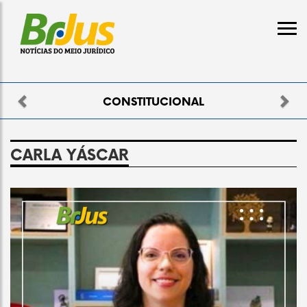
Previous
Nex
ELEITORAL
CARLA YÁSCAR