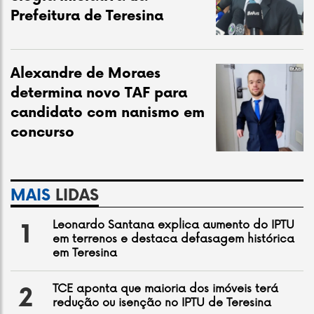
Prefeitura de Teresina
Alexandre de Moraes
determina novo TAF para
candidato com nanismo em
concurso
MAIS
LIDAS
Leonardo Santana explica aumento do IPTU
1
em terrenos e destaca defasagem histórica
em Teresina
TCE aponta que maioria dos imóveis terá
2
redução ou isenção no IPTU de Teresina