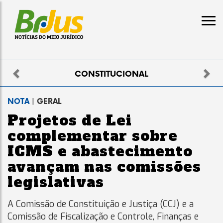
Previous
Nex
TUCIONAL
ELEI
NOTA
| GERAL
Projetos de Lei
complementar sobre
ICMS e abastecimento
avançam nas comissões
legislativas
A Comissão de Constituição e Justiça (CCJ) e a
Comissão de Fiscalização e Controle, Finanças e