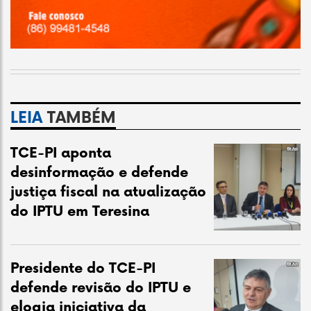
LEIA
TAMBÉM
TCE-PI aponta
desinformação e defende
justiça fiscal na atualização
do IPTU em Teresina
Presidente do TCE-PI
defende revisão do IPTU e
elogia iniciativa da