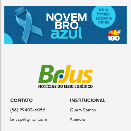
CONTATO
INSTITUCIONAL
(86) 99403-6056
Quem Somos
brjus.pi@gmail.com
Anuncie