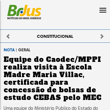
Previous
Nex
ELEITORAL
NOTA
| GERAL
Equipe do Caodec/MPPI
realiza visita à Escola
Madre Maria Villac,
certificada para
concessão de bolsas de
estudo CEBAS pelo MEC
Uma equipe do Ministério Público do Estado do