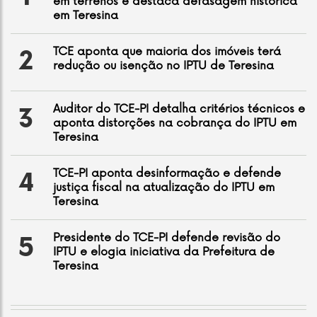
em terrenos e destaca defasagem histórica
em Teresina
TCE aponta que maioria dos imóveis terá
2
redução ou isenção no IPTU de Teresina
Auditor do TCE-PI detalha critérios técnicos e
3
aponta distorções na cobrança do IPTU em
Teresina
TCE-PI aponta desinformação e defende
4
justiça fiscal na atualização do IPTU em
Teresina
Presidente do TCE-PI defende revisão do
5
IPTU e elogia iniciativa da Prefeitura de
Teresina