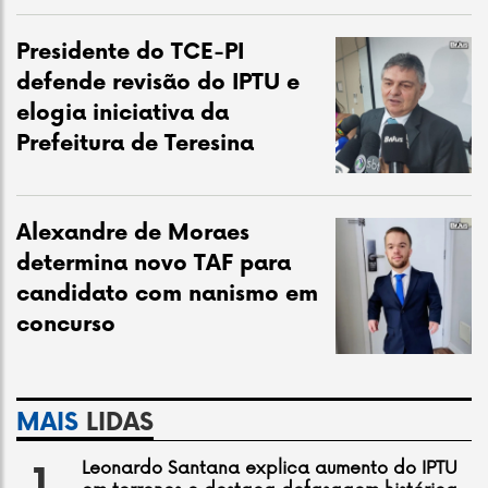
Presidente do TCE-PI
defende revisão do IPTU e
elogia iniciativa da
Prefeitura de Teresina
Alexandre de Moraes
determina novo TAF para
candidato com nanismo em
concurso
MAIS
LIDAS
Leonardo Santana explica aumento do IPTU
1