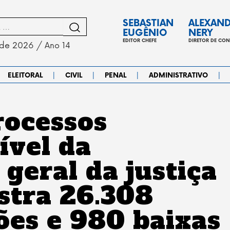
SEBASTIAN
ALEXAN
EUGÊNIO
NERY
EDITOR CHEFE
DIRETOR DE CO
 de 2026 / Ano 14
|
|
|
|
ELEITORAL
CIVIL
PENAL
ADMINISTRATIVO
rocessos
ível da
geral da justiça
istra 26.308
es e 980 baixas