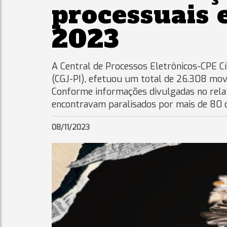
processuais 
2023
A Central de Processos Eletrônicos-CPE Cí
(CGJ-PI), efetuou um total de 26.308 mo
Conforme informações divulgadas no rela
encontravam paralisados por mais de 80 di
08/11/2023