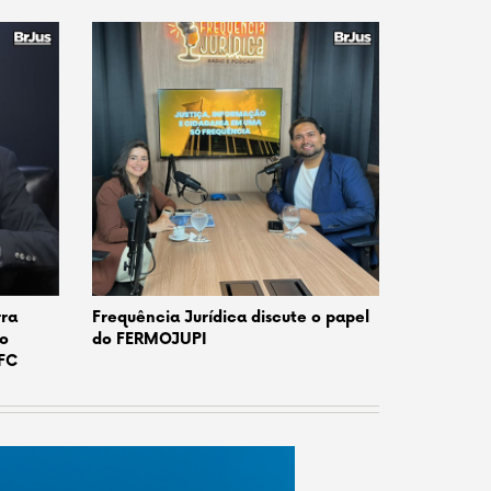
rra
Frequência Jurídica discute o papel
co
do FERMOJUPI
CFC