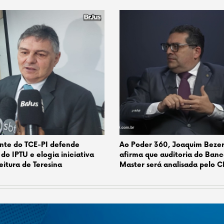
nte do TCE-PI defende
Ao Poder 360, Joaquim Beze
 do IPTU e elogia iniciativa
afirma que auditoria do Ban
eitura de Teresina
Master será analisada pelo 