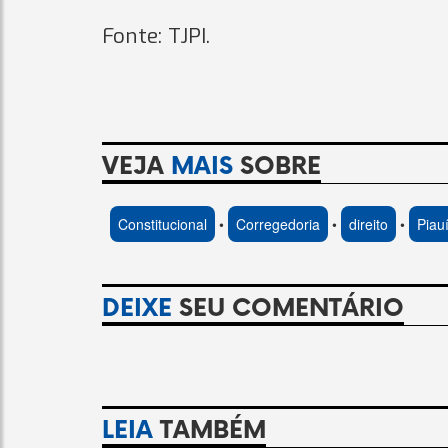
Fonte: TJPI.
VEJA
MAIS
SOBRE
Constitucional
•
Corregedoria
•
direito
•
Piau
DEIXE
SEU COMENTÁRIO
LEIA
TAMBÉM