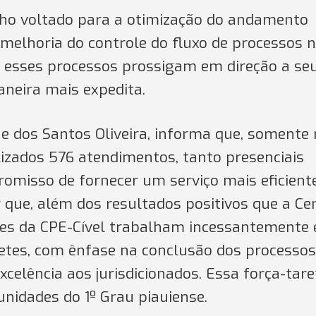
lho voltado para a otimização do andamento
 melhoria do controle do fluxo de processos 
ue esses processos prossigam em direção a se
aneira mais expedita.
ne dos Santos Oliveira, informa que, somente
izados 576 atendimentos, tanto presenciais
omisso de fornecer um serviço mais eficient
 que, além dos resultados positivos que a Ce
res da CPE-Cível trabalham incessantemente
etes, com ênfase na conclusão dos processos
elência aos jurisdicionados. Essa força-tare
unidades do 1º Grau piauiense.