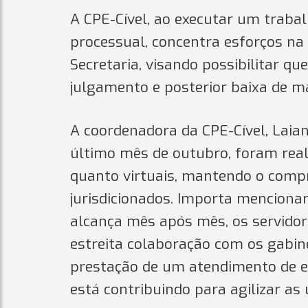
A CPE-Cível, ao executar um traba
processual, concentra esforços na
Secretaria, visando possibilitar q
julgamento e posterior baixa de m
A coordenadora da CPE-Cível, Laia
último mês de outubro, foram real
quanto virtuais, mantendo o compr
jurisdicionados. Importa mencionar
alcança mês após mês, os servido
estreita colaboração com os gabin
prestação de um atendimento de exc
está contribuindo para agilizar as 