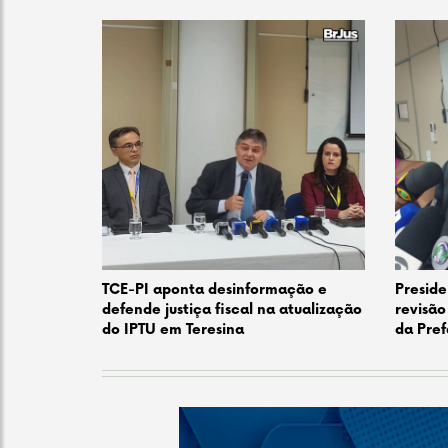
TCE-PI aponta desinformação e
Preside
defende justiça fiscal na atualização
revisão
do IPTU em Teresina
da Pref