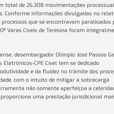
 um total de 26.308 movimentações processuai
. Conforme informações divulgadas no relat
s processos que se encontravam paralisados 
e 10ª Varas Cíveis de Teresina foram integralm
uiense, desembargador Olímpio José Passos Ga
s Eletrônicos-CPE Cível tem se dedicado
utividade e da fluidez no trâmite dos proc
dade, com o intuito de mitigar a sobrecarga
erramenta não somente aperfeiçoa a celerida
 proporciona uma prestação jurisdicional mai