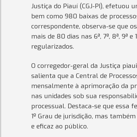
Justiça do Piauí (CGJ-PI), efetuou
bem como 980 baixas de processos
correspondente, observa-se que o
mais de 80 dias nas 6ª, 7ª, 8ª, 9ª 
regularizados.
O corregedor-geral da Justiça pia
salienta que a Central de Processo
mensalmente à aprimoração da prod
nas unidades sob sua responsabili
processual. Destaca-se que essa f
1º Grau de jurisdição, mas também
e eficaz ao público.