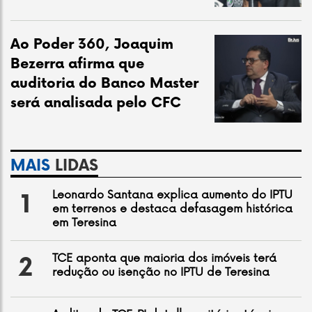
Ao Poder 360, Joaquim
Bezerra afirma que
auditoria do Banco Master
será analisada pelo CFC
MAIS
LIDAS
Leonardo Santana explica aumento do IPTU
1
em terrenos e destaca defasagem histórica
em Teresina
TCE aponta que maioria dos imóveis terá
2
redução ou isenção no IPTU de Teresina