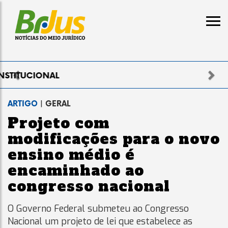
Previous
Nex
ELEITORAL
ARTIGO
| GERAL
Projeto com
modificações para o novo
ensino médio é
encaminhado ao
congresso nacional
O Governo Federal submeteu ao Congresso
Nacional um projeto de lei que estabelece as