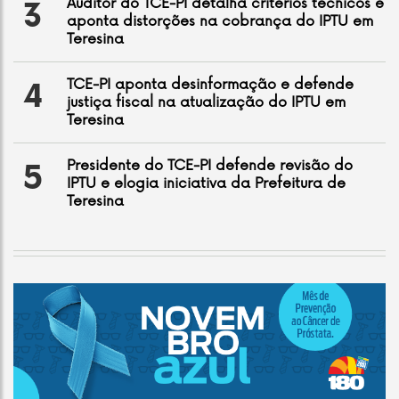
Auditor do TCE-PI detalha critérios técnicos e
3
aponta distorções na cobrança do IPTU em
Teresina
TCE-PI aponta desinformação e defende
4
justiça fiscal na atualização do IPTU em
Teresina
Presidente do TCE-PI defende revisão do
5
IPTU e elogia iniciativa da Prefeitura de
Teresina