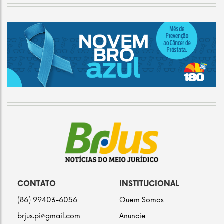
CONTATO
INSTITUCIONAL
(86) 99403-6056
Quem Somos
brjus.pi@gmail.com
Anuncie