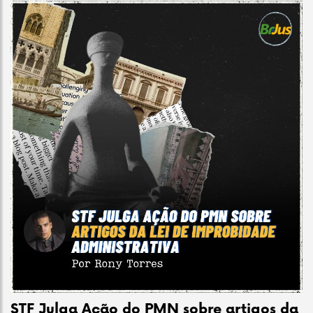
STF Julga Ação do PMN sobre artigos da