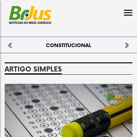
Previous
Nex
TUCIONAL
ELEI
ARTIGO SIMPLES