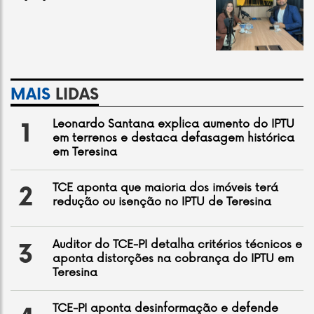
MAIS
LIDAS
Leonardo Santana explica aumento do IPTU
1
em terrenos e destaca defasagem histórica
em Teresina
TCE aponta que maioria dos imóveis terá
2
redução ou isenção no IPTU de Teresina
Auditor do TCE-PI detalha critérios técnicos e
3
aponta distorções na cobrança do IPTU em
Teresina
TCE-PI aponta desinformação e defende