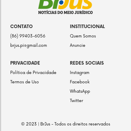
CONTATO
INSTITUCIONAL
(86) 99403-6056
Quem Somos
brjus.pi@gmail.com
Anuncie
PRIVACIDADE
REDES SOCIAIS
Política de Privacidade
Instagram
Termos de Uso
Facebook
WhatsApp
Twitter
© 2023 | BrJus - Todos os direitos reservados