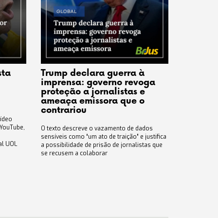
sta
Trump declara guerra à
imprensa: governo revoga
proteção a jornalistas e
ameaça emissora que o
contrariou
vídeo
 YouTube,
O texto descreve o vazamento de dados
sensíveis como “um ato de traição” e justifica
al UOL
a possibilidade de prisão de jornalistas que
se recusem a colaborar