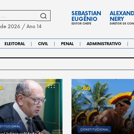
SEBASTIAN
ALEXAN
EUGÊNIO
NERY
EDITOR CHEFE
DIRETOR DE CO
 de 2026 / Ano 14
|
|
|
|
ELEITORAL
CIVIL
PENAL
ADMINISTRATIVO