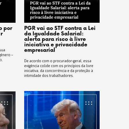
o por
PGR vai ao STF contra a Lei
r
da Igualdade Salarial:
alerta para risco à livre
iniciativa e privacidade
empresarial
 sua
 gênero –
o,
De acordo com o procurador-geral, essa
exigência colide com os princípios da livre
iniciativa, da concorrência e da proteção à
intimidade dos trabalhadores.