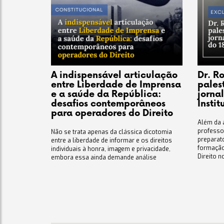
A indispensável articulação
Dr. Ro
entre Liberdade de Imprensa
palest
e a saúde da República:
jorna
desafios contemporâneos
Insti
para operadores do Direito
Além da 
professo
Não se trata apenas da clássica dicotomia
preparató
entre a liberdade de informar e os direitos
formação
individuais à honra, imagem e privacidade,
Direito no
embora essa ainda demande análise