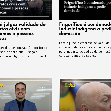
ai julgar validade de
Frigorífico é condenad
atos civis com
induzir indígena a pedi
omos e pessoas
demissão
cas
Para o juízo, a empresa se valeu de
vulnerabilidade – étnica, social e de
decidirá se contratação por fora da
para induzi-la ao pedido de demissã
stitucional e qual Justiça é
caracterizando a dispensa
te para julgar casos de possível