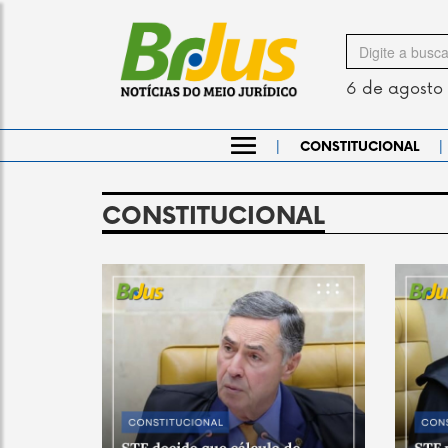
Search
for
6 de agosto
|
|
CONSTITUCIONAL
CONSTITUCIONAL